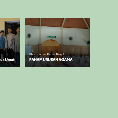
Oleh : Humas Persis Bangil
tuk Umat
PAHAM URUSAN AGAMA