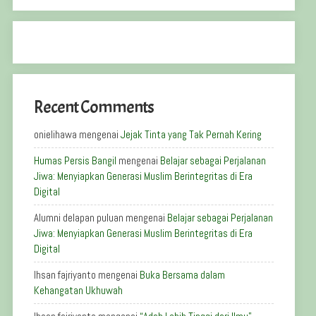
Recent Comments
onielihawa
mengenai
Jejak Tinta yang Tak Pernah Kering
Humas Persis Bangil
mengenai
Belajar sebagai Perjalanan
Jiwa: Menyiapkan Generasi Muslim Berintegritas di Era
Digital
Alumni delapan puluan
mengenai
Belajar sebagai Perjalanan
Jiwa: Menyiapkan Generasi Muslim Berintegritas di Era
Digital
Ihsan fajriyanto
mengenai
Buka Bersama dalam
Kehangatan Ukhuwah