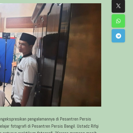
 mengekspresikan pengalamannya di Pesantren Persis
elajar fotografi di Pesantren Persis Bangil. Ustadz Rifqi