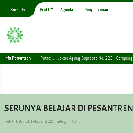
Beranda
Profil
Agenda
Pengumuman
Info Pesantren
Putra: Jl. Jaksa Agung Suprapto No. 223 - Gempeng - Telp.
SERUNYA BELAJAR DI PESANTRE
Terbit : Rabu, 16 Februari 2022 - Kategori :
Santri