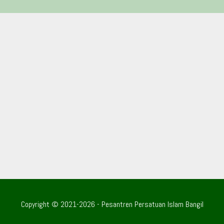
Copyright © 2021-2026 - Pesantren Persatuan Islam Bangil