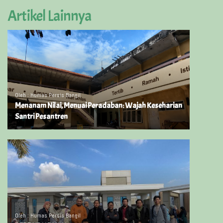
Artikel Lainnya
Oleh : Humas Persis Bangil
Menanam Nilai, Menuai Peradaban: Wajah Keseharian
Santri Pesantren
Oleh : Humas Persis Bangil