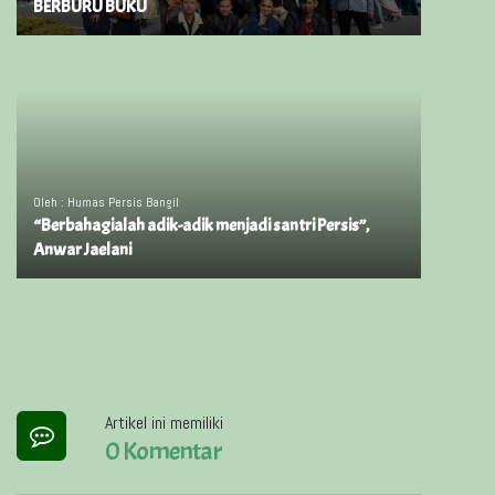
BERBURU BUKU
Oleh : Humas Persis Bangil
“Berbahagialah adik-adik menjadi santri Persis”,
Anwar Jaelani
Artikel ini memiliki
0 Komentar