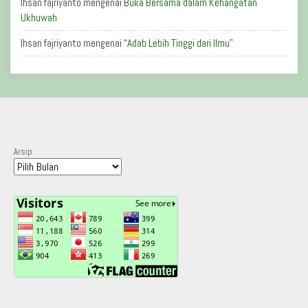
Ihsan fajriyanto
mengenai
Buka Bersama dalam Kehangatan
Ukhuwah
Ihsan fajriyanto
mengenai
“Adab Lebih Tinggi dari Ilmu”
Arsip