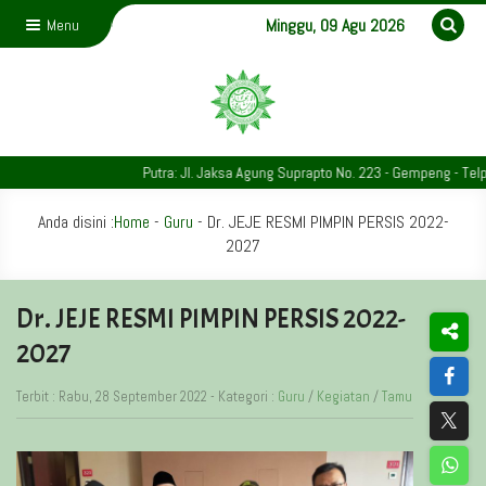
Minggu, 09 Agu 2026
Menu
Putra: Jl. Jaksa Agung Suprapto No. 223 - Gempeng - Telp. 03
Anda disini :
Home
-
Guru
-
Dr. JEJE RESMI PIMPIN PERSIS 2022-
2027
Dr. JEJE RESMI PIMPIN PERSIS 2022-
2027
Terbit : Rabu, 28 September 2022 - Kategori :
Guru
/
Kegiatan
/
Tamu