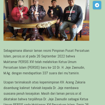
Sebagaimana dilansir laman resmi Pimpinan Pusat Persatuan
Islam, persis.or.id pada 26 September 2022 bahwa
Muktamar PERSIS XVI telah melahirkan Ketua Umum
Persatuan Islam (PERSIS) baru ke-10 Dr. H. Jeje Zaenudin,
M.Ag. dengan mendapatkan 337 suara dari mu’tamirin.
Ucapan terimakasih atas kepemimpinan KH. Aceng Zakaria
disambung kalimat tahniah kepada Dr. Jeje membawa
suasana penuh kesejukan. Masih dari laman persis.or.id
dikatakan bahwa terpilihnya Dr. Jeje Zaenudin sebagai Ketua
Umum PERSIS pada Muktamar XVI Persatuan Islam, Senin 26