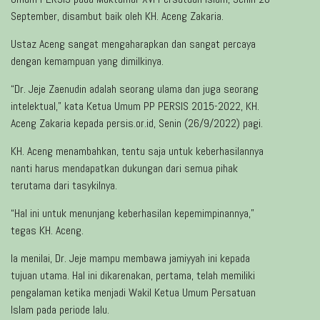
September, disambut baik oleh KH. Aceng Zakaria.
Ustaz Aceng sangat mengaharapkan dan sangat percaya
dengan kemampuan yang dimilkinya.
“Dr. Jeje Zaenudin adalah seorang ulama dan juga seorang
intelektual,” kata Ketua Umum PP PERSIS 2015-2022, KH.
Aceng Zakaria kepada persis.or.id, Senin (26/9/2022) pagi.
KH. Aceng menambahkan, tentu saja untuk keberhasilannya
nanti harus mendapatkan dukungan dari semua pihak
terutama dari tasykilnya.
“Hal ini untuk menunjang keberhasilan kepemimpinannya,”
tegas KH. Aceng.
Ia menilai, Dr. Jeje mampu membawa jamiyyah ini kepada
tujuan utama. Hal ini dikarenakan, pertama, telah memiliki
pengalaman ketika menjadi Wakil Ketua Umum Persatuan
Islam pada periode lalu.