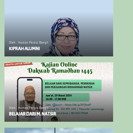
Oleh : Humas Persis Bangil
KIPRAH ALUMNI
Oleh : Humas Persis Bangil
BELAJAR DARI M. NATSIR