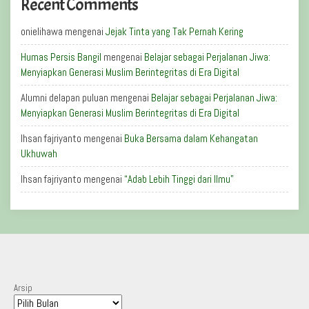
Recent Comments
onielihawa
mengenai
Jejak Tinta yang Tak Pernah Kering
Humas Persis Bangil
mengenai
Belajar sebagai Perjalanan Jiwa:
Menyiapkan Generasi Muslim Berintegritas di Era Digital
Alumni delapan puluan
mengenai
Belajar sebagai Perjalanan Jiwa:
Menyiapkan Generasi Muslim Berintegritas di Era Digital
Ihsan fajriyanto
mengenai
Buka Bersama dalam Kehangatan
Ukhuwah
Ihsan fajriyanto
mengenai
“Adab Lebih Tinggi dari Ilmu”
Arsip