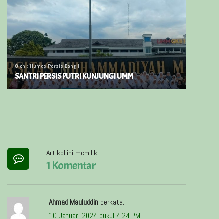
Oleh : Humas Persis Bangil
SANTRI PERSIS PUTRI KUNJUNGI UMM
Artikel ini memiliki
1 Komentar
Ahmad Mauluddin
berkata:
10 Januari 2024 pukul 4:24 PM