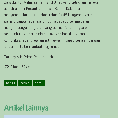
Darsuki, Nur Arifin, serta Hisnul Jihad yang tidak lain mereka
adalah alumni Pesantren Persis Bangil. Dalam rangka
menyambut bulan ramadhan tahun 1445 H, agenda kerja
sama dibangun agar santri putra dapat diterima dalam
mengisi dengan kegiatan yang bermanfaat. In syaa Allah
sejumlah titik daerah akan dilakukan koordinasi dan
komunikasi agar program istimewa ini dapat berjalan dengan
lancar serta bermanfaat bagi umat.
Foto by Arie Prima Rahmatullah
Dibaca 624 x
bangil
persis
santri
Artikel Lainnya