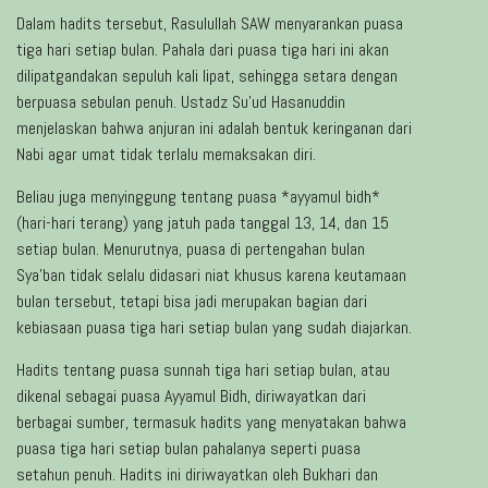
Dalam hadits tersebut, Rasulullah SAW menyarankan puasa
tiga hari setiap bulan. Pahala dari puasa tiga hari ini akan
dilipatgandakan sepuluh kali lipat, sehingga setara dengan
berpuasa sebulan penuh. Ustadz Su’ud Hasanuddin
menjelaskan bahwa anjuran ini adalah bentuk keringanan dari
Nabi agar umat tidak terlalu memaksakan diri.
Beliau juga menyinggung tentang puasa *ayyamul bidh*
(hari-hari terang) yang jatuh pada tanggal 13, 14, dan 15
setiap bulan. Menurutnya, puasa di pertengahan bulan
Sya’ban tidak selalu didasari niat khusus karena keutamaan
bulan tersebut, tetapi bisa jadi merupakan bagian dari
kebiasaan puasa tiga hari setiap bulan yang sudah diajarkan.
Hadits tentang puasa sunnah tiga hari setiap bulan, atau
dikenal sebagai puasa Ayyamul Bidh, diriwayatkan dari
berbagai sumber, termasuk hadits yang menyatakan bahwa
puasa tiga hari setiap bulan pahalanya seperti puasa
setahun penuh. Hadits ini diriwayatkan oleh Bukhari dan