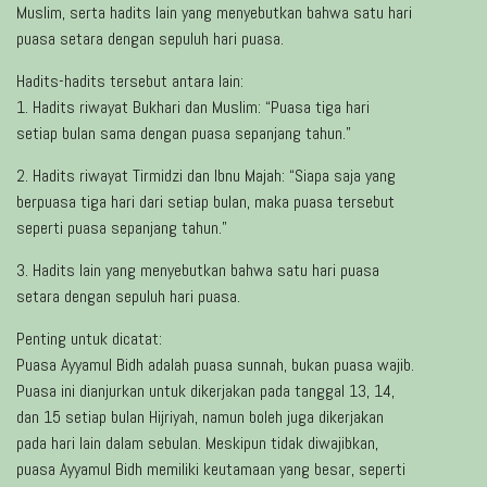
Muslim, serta hadits lain yang menyebutkan bahwa satu hari
puasa setara dengan sepuluh hari puasa.
Hadits-hadits tersebut antara lain:
1. Hadits riwayat Bukhari dan Muslim: “Puasa tiga hari
setiap bulan sama dengan puasa sepanjang tahun.”
2. Hadits riwayat Tirmidzi dan Ibnu Majah: “Siapa saja yang
berpuasa tiga hari dari setiap bulan, maka puasa tersebut
seperti puasa sepanjang tahun.”
3. Hadits lain yang menyebutkan bahwa satu hari puasa
setara dengan sepuluh hari puasa.
Penting untuk dicatat:
Puasa Ayyamul Bidh adalah puasa sunnah, bukan puasa wajib.
Puasa ini dianjurkan untuk dikerjakan pada tanggal 13, 14,
dan 15 setiap bulan Hijriyah, namun boleh juga dikerjakan
pada hari lain dalam sebulan. Meskipun tidak diwajibkan,
puasa Ayyamul Bidh memiliki keutamaan yang besar, seperti