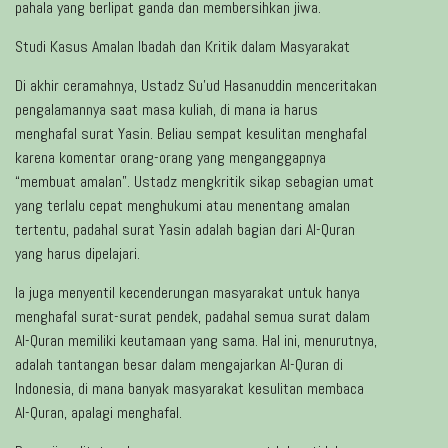
pahala yang berlipat ganda dan membersihkan jiwa.
Studi Kasus Amalan Ibadah dan Kritik dalam Masyarakat
Di akhir ceramahnya, Ustadz Su’ud Hasanuddin menceritakan
pengalamannya saat masa kuliah, di mana ia harus
menghafal surat Yasin. Beliau sempat kesulitan menghafal
karena komentar orang-orang yang menganggapnya
“membuat amalan”. Ustadz mengkritik sikap sebagian umat
yang terlalu cepat menghukumi atau menentang amalan
tertentu, padahal surat Yasin adalah bagian dari Al-Quran
yang harus dipelajari.
Ia juga menyentil kecenderungan masyarakat untuk hanya
menghafal surat-surat pendek, padahal semua surat dalam
Al-Quran memiliki keutamaan yang sama. Hal ini, menurutnya,
adalah tantangan besar dalam mengajarkan Al-Quran di
Indonesia, di mana banyak masyarakat kesulitan membaca
Al-Quran, apalagi menghafal.