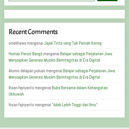
Recent Comments
onielihawa
mengenai
Jejak Tinta yang Tak Pernah Kering
Humas Persis Bangil
mengenai
Belajar sebagai Perjalanan Jiwa:
Menyiapkan Generasi Muslim Berintegritas di Era Digital
Alumni delapan puluan
mengenai
Belajar sebagai Perjalanan Jiwa:
Menyiapkan Generasi Muslim Berintegritas di Era Digital
Ihsan fajriyanto
mengenai
Buka Bersama dalam Kehangatan
Ukhuwah
Ihsan fajriyanto
mengenai
“Adab Lebih Tinggi dari Ilmu”