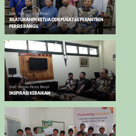
Oleh : Humas Persis Bangil
SILATURAHIM KETUA DDII PUSAT KE PESANTREN
PERSIS BANGIL
Oleh : Humas Persis Bangil
INSPIRASI KEBAIKAN