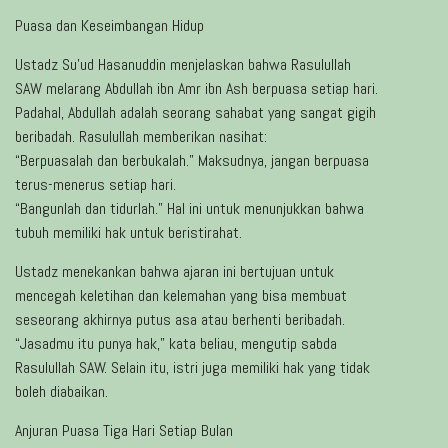
Puasa dan Keseimbangan Hidup
Ustadz Su’ud Hasanuddin menjelaskan bahwa Rasulullah
SAW melarang Abdullah ibn Amr ibn Ash berpuasa setiap hari.
Padahal, Abdullah adalah seorang sahabat yang sangat gigih
beribadah. Rasulullah memberikan nasihat:
“Berpuasalah dan berbukalah.” Maksudnya, jangan berpuasa
terus-menerus setiap hari.
“Bangunlah dan tidurlah.” Hal ini untuk menunjukkan bahwa
tubuh memiliki hak untuk beristirahat.
Ustadz menekankan bahwa ajaran ini bertujuan untuk
mencegah keletihan dan kelemahan yang bisa membuat
seseorang akhirnya putus asa atau berhenti beribadah.
“Jasadmu itu punya hak,” kata beliau, mengutip sabda
Rasulullah SAW. Selain itu, istri juga memiliki hak yang tidak
boleh diabaikan.
Anjuran Puasa Tiga Hari Setiap Bulan