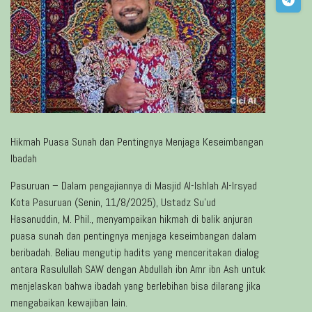
Hikmah Puasa Sunah dan Pentingnya Menjaga Keseimbangan
Ibadah
Pasuruan – Dalam pengajiannya di Masjid Al-Ishlah Al-Irsyad
Kota Pasuruan (Senin, 11/8/2025), Ustadz Su’ud
Hasanuddin, M. Phil., menyampaikan hikmah di balik anjuran
puasa sunah dan pentingnya menjaga keseimbangan dalam
beribadah. Beliau mengutip hadits yang menceritakan dialog
antara Rasulullah SAW dengan Abdullah ibn Amr ibn Ash untuk
menjelaskan bahwa ibadah yang berlebihan bisa dilarang jika
mengabaikan kewajiban lain.