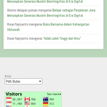
Menyiapkan Generasi Muslim Berintegritas di Era Digital
Alumni delapan puluan
mengenai
Belajar sebagai Perjalanan Jiwa:
Menyiapkan Generasi Muslim Berintegritas di Era Digital
Ihsan fajriyanto
mengenai
Buka Bersama dalam Kehangatan
Ukhuwah
Ihsan fajriyanto
mengenai
“Adab Lebih Tinggi dari Ilmu”
Arsip