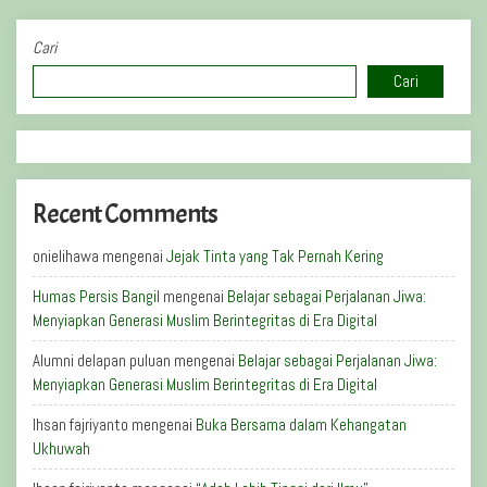
Cari
Cari
Recent Comments
onielihawa
mengenai
Jejak Tinta yang Tak Pernah Kering
Humas Persis Bangil
mengenai
Belajar sebagai Perjalanan Jiwa:
Menyiapkan Generasi Muslim Berintegritas di Era Digital
Alumni delapan puluan
mengenai
Belajar sebagai Perjalanan Jiwa:
Menyiapkan Generasi Muslim Berintegritas di Era Digital
Ihsan fajriyanto
mengenai
Buka Bersama dalam Kehangatan
Ukhuwah