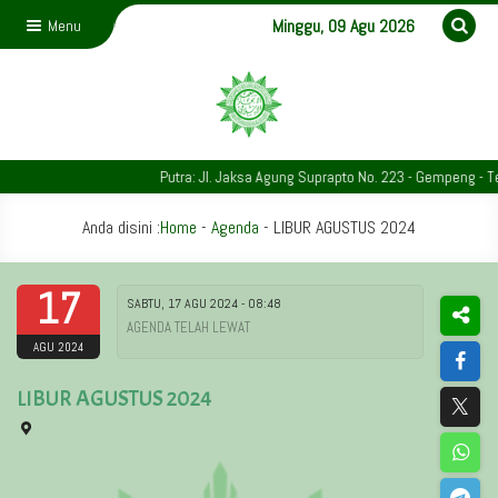
Minggu, 09 Agu 2026
Menu
Putra: Jl. Jaksa Agung Suprapto No. 223 - Gempeng - Tel
Anda disini :
Home
-
Agenda
-
LIBUR AGUSTUS 2024
17
SABTU, 17 AGU 2024 - 08:48
AGENDA TELAH LEWAT
AGU 2024
LIBUR AGUSTUS 2024