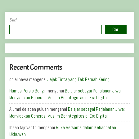
Cari
Cari
Recent Comments
onielihawa
mengenai
Jejak Tinta yang Tak Pernah Kering
Humas Persis Bangil
mengenai
Belajar sebagai Perjalanan Jiwa:
Menyiapkan Generasi Muslim Berintegritas di Era Digital
Alumni delapan puluan
mengenai
Belajar sebagai Perjalanan Jiwa:
Menyiapkan Generasi Muslim Berintegritas di Era Digital
Ihsan fajriyanto
mengenai
Buka Bersama dalam Kehangatan
Ukhuwah