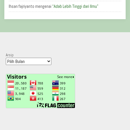
Ihsan fajriyanto
mengenai
“Adab Lebih Tinggi dari Ilmu”
Arsip