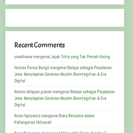
Recent Comments
onielihawa
mengenai
Jejak Tinta yang Tak Pernah Kering
Humas Persis Bangil
mengenai
Belajar sebagai Perjalanan
Jiwa: Menyiapkan Generasi Muslim Berintegritas di Era
Digital
Alumni delapan puluan
mengenai
Belajar sebagai Perjalanan
Jiwa: Menyiapkan Generasi Muslim Berintegritas di Era
Digital
Ihsan fajriyanto
mengenai
Buka Bersama dalam
Kehangatan Ukhuwah