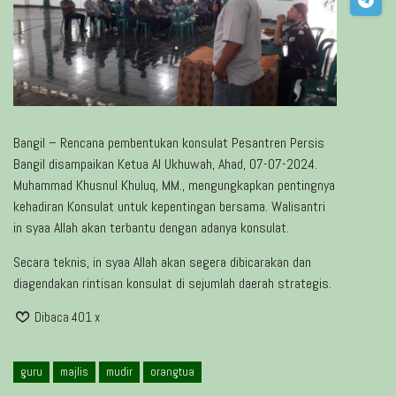
Bangil – Rencana pembentukan konsulat Pesantren Persis
Bangil disampaikan Ketua Al Ukhuwah, Ahad, 07-07-2024.
Muhammad Khusnul Khuluq, MM., mengungkapkan pentingnya
kehadiran Konsulat untuk kepentingan bersama. Walisantri
in syaa Allah akan terbantu dengan adanya konsulat.
Secara teknis, in syaa Allah akan segera dibicarakan dan
diagendakan rintisan konsulat di sejumlah daerah strategis.
Dibaca 401 x
guru
majlis
mudir
orangtua