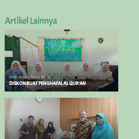
Artikel Lainnya
Oleh : Humas Persis Bangil
DISKON BUAT PENGHAFAL AL QUR’AN