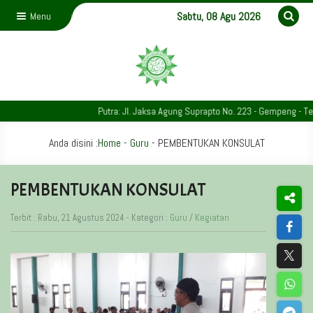
Sabtu, 08 Agu 2026
Menu
Putra: Jl. Jaksa Agung Suprapto No. 223 - Gempeng - Telp. 
Anda disini :
Home
-
Guru
-
PEMBENTUKAN KONSULAT
PEMBENTUKAN KONSULAT
Terbit : Rabu, 21 Agustus 2024 - Kategori :
Guru
/
Kegiatan