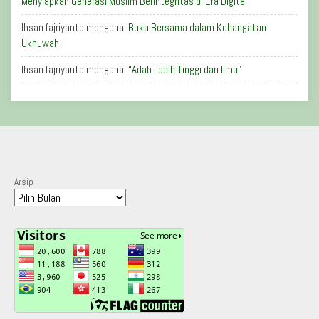
Menyiapkan Generasi Muslim Berintegritas di Era Digital
Ihsan fajriyanto
mengenai
Buka Bersama dalam Kehangatan
Ukhuwah
Ihsan fajriyanto
mengenai
“Adab Lebih Tinggi dari Ilmu”
Arsip