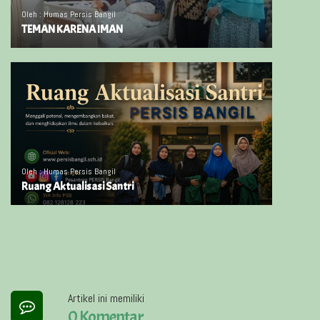
Oleh : Humas Persis Bangil
TEMAN KARENA IMAN
Oleh : Humas Persis Bangil
Ruang Aktualisasi Santri
Artikel ini memiliki
0 Komentar