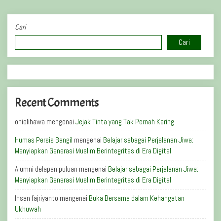
Cari
Cari
Recent Comments
onielihawa
mengenai
Jejak Tinta yang Tak Pernah Kering
Humas Persis Bangil
mengenai
Belajar sebagai Perjalanan Jiwa:
Menyiapkan Generasi Muslim Berintegritas di Era Digital
Alumni delapan puluan
mengenai
Belajar sebagai Perjalanan Jiwa:
Menyiapkan Generasi Muslim Berintegritas di Era Digital
Ihsan fajriyanto
mengenai
Buka Bersama dalam Kehangatan
Ukhuwah