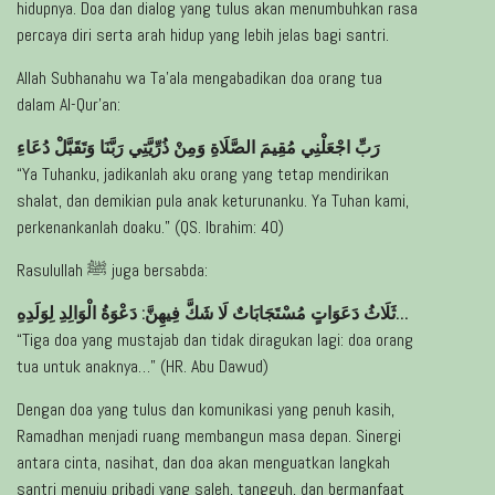
hidupnya. Doa dan dialog yang tulus akan menumbuhkan rasa
percaya diri serta arah hidup yang lebih jelas bagi santri.
Allah Subhanahu wa Ta’ala mengabadikan doa orang tua
dalam Al-Qur’an:
رَبِّ اجْعَلْنِي مُقِيمَ الصَّلَاةِ وَمِنْ ذُرِّيَّتِي رَبَّنَا وَتَقَبَّلْ دُعَاءِ
“Ya Tuhanku, jadikanlah aku orang yang tetap mendirikan
shalat, dan demikian pula anak keturunanku. Ya Tuhan kami,
perkenankanlah doaku.” (QS. Ibrahim: 40)
Rasulullah ﷺ juga bersabda:
ثَلَاثُ دَعَوَاتٍ مُسْتَجَابَاتٌ لَا شَكَّ فِيهِنَّ: دَعْوَةُ الْوَالِدِ لِوَلَدِهِ…
“Tiga doa yang mustajab dan tidak diragukan lagi: doa orang
tua untuk anaknya…” (HR. Abu Dawud)
Dengan doa yang tulus dan komunikasi yang penuh kasih,
Ramadhan menjadi ruang membangun masa depan. Sinergi
antara cinta, nasihat, dan doa akan menguatkan langkah
santri menuju pribadi yang saleh, tangguh, dan bermanfaat