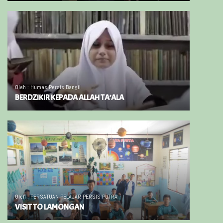
Oleh : Humas Persis Bangil
BERDZIKIR KEPADA ALLAH TA’ALA
Oleh : PERSATUAN PELAJAR PERSIS PUTRA
VISIT TO LAMONGAN