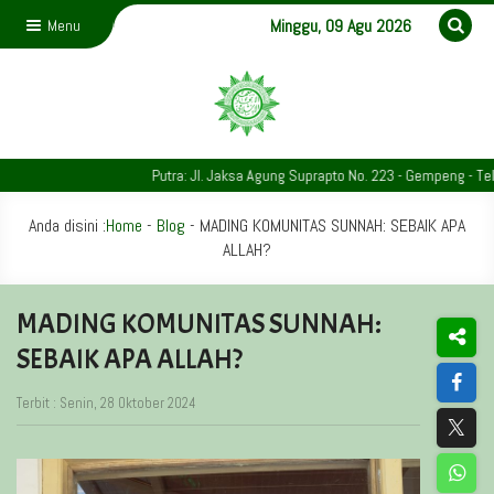
Minggu, 09 Agu 2026
Menu
Putra: Jl. Jaksa Agung Suprapto No. 223 - Gempeng - Telp. 03
Anda disini :
Home
-
Blog
-
MADING KOMUNITAS SUNNAH: SEBAIK APA
ALLAH?
MADING KOMUNITAS SUNNAH:
SEBAIK APA ALLAH?
Terbit : Senin, 28 Oktober 2024