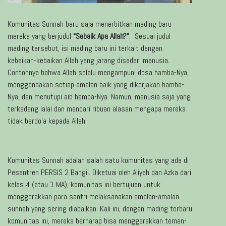
Komunitas Sunnah baru saja menerbitkan mading baru
mereka yang berjudul
“Sebaik Apa Allah?”
. Sesuai judul
mading tersebut, isi mading baru ini terkait dengan
kebaikan-kebaikan Allah yang jarang disadari manusia.
Contohnya bahwa Allah selalu mengampuni dosa hamba-Nya,
menggandakan setiap amalan baik yang dikerjakan hamba-
Nya, dan menutupi aib hamba-Nya. Namun, manusia saja yang
terkadang lalai dan mencari ribuan alasan mengapa mereka
tidak berdo’a kepada Allah.
Komunitas Sunnah adalah salah satu komunitas yang ada di
Pesantren PERSIS 2 Bangil. Diketuai oleh Aliyah dan Azka dari
kelas 4 (atau 1 MA), komunitas ini bertujuan untuk
menggerakkan para santri melaksanakan amalan-amalan
sunnah yang sering diabaikan. Kali ini, dengan mading terbaru
komunitas ini, mereka berharap bisa menggerakkan teman-