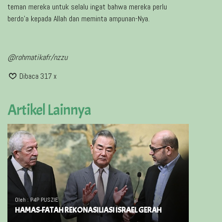
teman mereka untuk selalu ingat bahwa mereka perlu
berdo’a kepada Allah dan meminta ampunan-Nya.
@rohmatikafr/nzzu
Dibaca 317 x
Artikel Lainnya
Oleh : P4P PUSZIE
HAMAS-FATAH REKONASILIASI ISRAEL GERAH