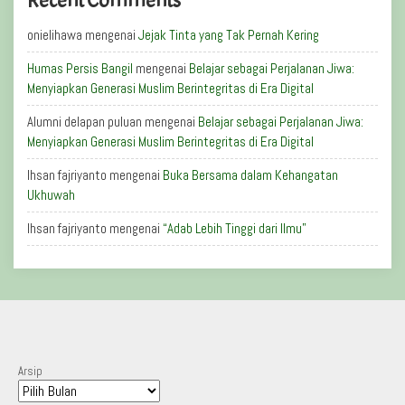
Recent Comments
onielihawa
mengenai
Jejak Tinta yang Tak Pernah Kering
Humas Persis Bangil
mengenai
Belajar sebagai Perjalanan Jiwa:
Menyiapkan Generasi Muslim Berintegritas di Era Digital
Alumni delapan puluan
mengenai
Belajar sebagai Perjalanan Jiwa:
Menyiapkan Generasi Muslim Berintegritas di Era Digital
Ihsan fajriyanto
mengenai
Buka Bersama dalam Kehangatan
Ukhuwah
Ihsan fajriyanto
mengenai
“Adab Lebih Tinggi dari Ilmu”
Arsip