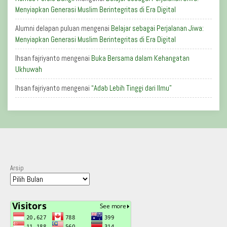
Menyiapkan Generasi Muslim Berintegritas di Era Digital
Alumni delapan puluan
mengenai
Belajar sebagai Perjalanan Jiwa:
Menyiapkan Generasi Muslim Berintegritas di Era Digital
Ihsan fajriyanto
mengenai
Buka Bersama dalam Kehangatan
Ukhuwah
Ihsan fajriyanto
mengenai
“Adab Lebih Tinggi dari Ilmu”
Arsip