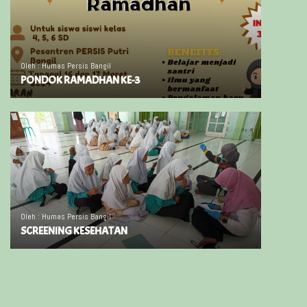
Oleh : Humas Persis Bangil
PONDOK RAMADHAN KE-3
Oleh : Humas Persis Bangil
SCREENING KESEHATAN