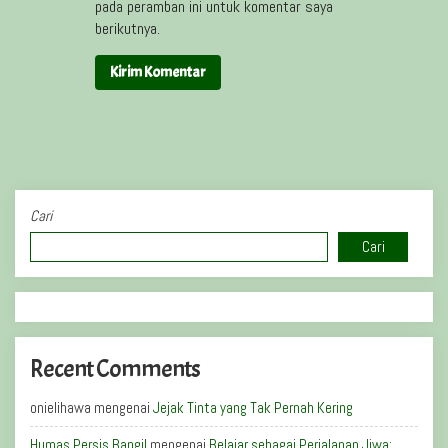
pada peramban ini untuk komentar saya
berikutnya.
Cari
Cari
Recent Comments
onielihawa
mengenai
Jejak Tinta yang Tak Pernah Kering
Humas Persis Bangil
mengenai
Belajar sebagai Perjalanan Jiwa: