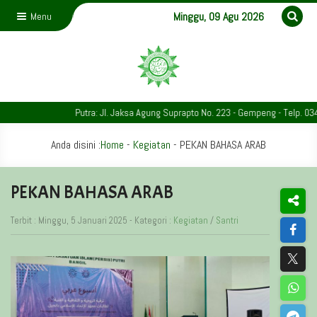
Minggu, 09 Agu 2026
Menu
Putra: Jl. Jaksa Agung Suprapto No. 223 - Gempeng - Telp. 0343-7
Anda disini :
Home
-
Kegiatan
-
PEKAN BAHASA ARAB
PEKAN BAHASA ARAB
Terbit : Minggu, 5 Januari 2025 - Kategori :
Kegiatan
/
Santri