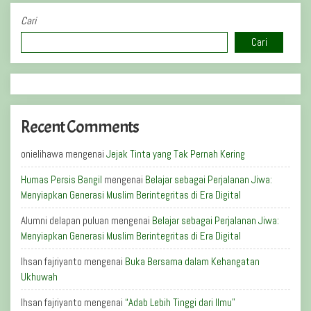
Cari
Cari
Recent Comments
onielihawa
mengenai
Jejak Tinta yang Tak Pernah Kering
Humas Persis Bangil
mengenai
Belajar sebagai Perjalanan Jiwa:
Menyiapkan Generasi Muslim Berintegritas di Era Digital
Alumni delapan puluan
mengenai
Belajar sebagai Perjalanan Jiwa:
Menyiapkan Generasi Muslim Berintegritas di Era Digital
Ihsan fajriyanto
mengenai
Buka Bersama dalam Kehangatan
Ukhuwah
Ihsan fajriyanto
mengenai
“Adab Lebih Tinggi dari Ilmu”