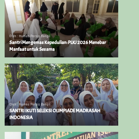
Oleh : Humas Persis Bangil
Santri Mengemas Kepedulian: PLKJ 2026 Menebar
Manfaat untuk Sesama
Oleh : Humas Persis Bangil
SANTRI IKUTI SELEKSI OLIMPIADE MADRASAH
INDONESIA