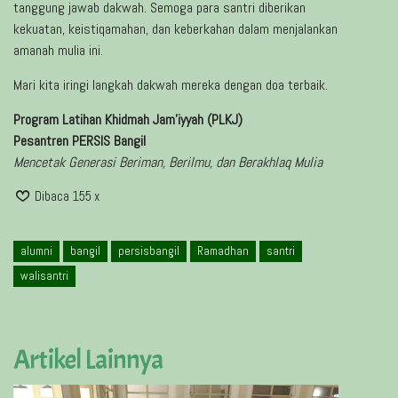
tanggung jawab dakwah. Semoga para santri diberikan
kekuatan, keistiqamahan, dan keberkahan dalam menjalankan
amanah mulia ini.
Mari kita iringi langkah dakwah mereka dengan doa terbaik.
Program Latihan Khidmah Jam’iyyah (PLKJ)
Pesantren PERSIS Bangil
Mencetak Generasi Beriman, Berilmu, dan Berakhlaq Mulia
Dibaca 155 x
alumni
bangil
persisbangil
Ramadhan
santri
walisantri
Artikel Lainnya