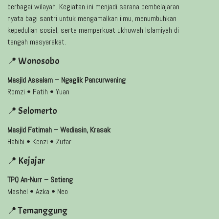
berbagai wilayah. Kegiatan ini menjadi sarana pembelajaran
nyata bagi santri untuk mengamalkan ilmu, menumbuhkan
kepedulian sosial, serta memperkuat ukhuwah Islamiyah di
tengah masyarakat.
📍 Wonosobo
Masjid Assalam – Ngaglik Pancurwening
Romzi • Fatih • Yuan
📍 Selomerto
Masjid Fatimah – Wediasin, Krasak
Habibi • Kenzi • Zufar
📍 Kejajar
TPQ An-Nurr – Setieng
Mashel • Azka • Neo
📍 Temanggung