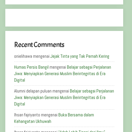
Recent Comments
onielihawa
mengenai
Jejak Tinta yang Tak Pernah Kering
Humas Persis Bangil
mengenai
Belajar sebagai Perjalanan
Jiwa: Menyiapkan Generasi Muslim Berintegritas di Era
Digital
Alumni delapan puluan
mengenai
Belajar sebagai Perjalanan
Jiwa: Menyiapkan Generasi Muslim Berintegritas di Era
Digital
Ihsan fajriyanto
mengenai
Buka Bersama dalam
Kehangatan Ukhuwah