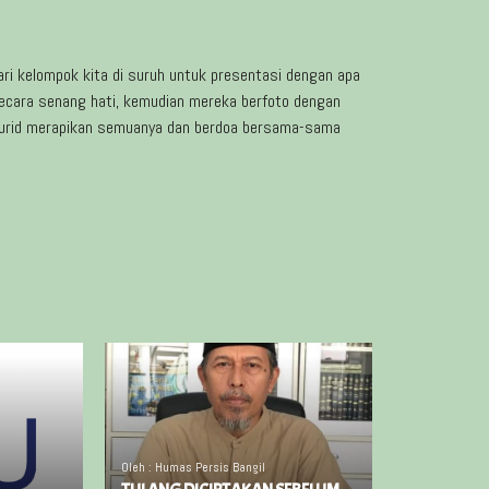
ari kelompok kita di suruh untuk presentasi dengan apa
ecara senang hati, kemudian mereka berfoto dengan
-murid merapikan semuanya dan berdoa bersama-sama
Oleh : Humas Persis Bangil