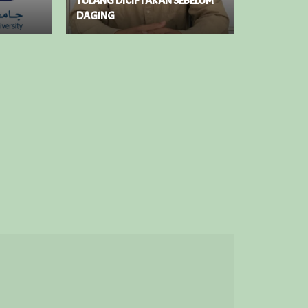
TULANG DICIPTAKAN SEBELUM
DAGING