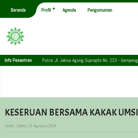
Beranda
Profil
Agenda
Pengumuman
Info Pesantren
Putra: Jl. Jaksa Agung Suprapto No. 223 - Gempeng - Telp.
KESERUAN BERSAMA KAKAK UMS
Terbit : Sabtu, 31 Agustus 2024