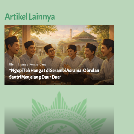
Artikel Lainnya
Oleh : Humas Persis Bangil
“Ngopi Teh Hangat di Serambi Asrama: Obrolan
Santri Menjelang Daur Dua”