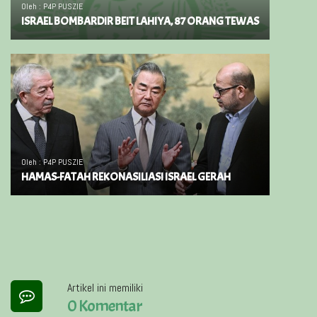
Oleh : P4P PUSZIE
ISRAEL BOMBARDIR BEIT LAHIYA, 87 ORANG TEWAS
Oleh : P4P PUSZIE
HAMAS-FATAH REKONASILIASI ISRAEL GERAH
Artikel ini memiliki
0 Komentar