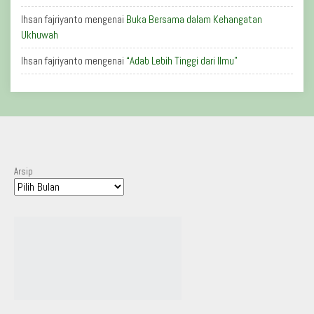
Ihsan fajriyanto
mengenai
Buka Bersama dalam Kehangatan
Ukhuwah
Ihsan fajriyanto
mengenai
“Adab Lebih Tinggi dari Ilmu”
Arsip