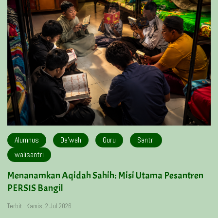
Alumnus
Da'wah
Guru
Santri
walisantri
Menanamkan Aqidah Sahih: Misi Utama Pesantren
PERSIS Bangil
Terbit : Kamis, 2 Jul 2026