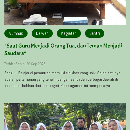
Alumnus
Da'wah
Kegiatan
Santri
“Saat Guru Menjadi Orang Tua, dan Teman Menjadi
Saudara”
Terbit : Senin, 29 Sep 2025
Bangil – Belajar di pesantren memiliki ciri khas yang unik. Salah satunya
adalah pertemanan yang terjalin dengan santri dari berbagai daerah di
Indonesia, bahkan dari luar negeri. Keberagaman ini memperkaya..