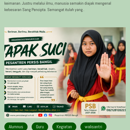
keimanan. Justru melalui ilmu, manusia semakin diajak mengenal
kebesaran Sang Pencipta. Semangat itulah yang..
Alumnus
Guru
Kegiatan
walisantri