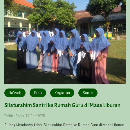
Da'wah
Guru
Kegiatan
Santri
Silaturahim Santri ke Rumah Guru di Masa Liburan
Terbit : Rabu, 17 Des 2025
Pulang Membawa Adab: Silaturahim Santri ke Rumah Guru di Masa Liburan