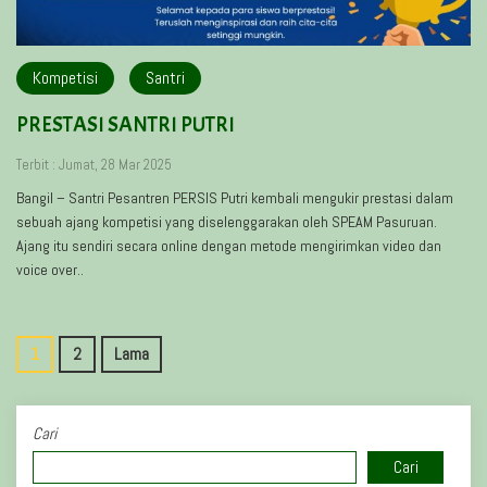
Kompetisi
Santri
PRESTASI SANTRI PUTRI
Terbit : Jumat, 28 Mar 2025
Bangil – Santri Pesantren PERSIS Putri kembali mengukir prestasi dalam
sebuah ajang kompetisi yang diselenggarakan oleh SPEAM Pasuruan.
Ajang itu sendiri secara online dengan metode mengirimkan video dan
voice over..
1
2
Lama
Cari
Cari