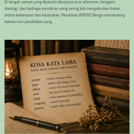
Di tengah zaman yang dipenuhi derasnya arus informasi, beragam
ideologi, dan berbagai pemikiran yang sering kali mengaburkan batas
antara kebenaran dan kesesatan, Pesantren PERSIS Bangil memandang
bahwa misi pendidikan yang..