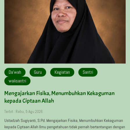
Da'wah
Guru
Kegiatan
Santri
walisantri
Mengajarkan Fisika, Menumbuhkan Kekaguman
kepada Ciptaan Allah
Terbit : Rabu, 5 Agu 2026
Ustadzah Sugiyanti, S.Pd. Mengajarkan Fisika, Menumbuhkan Kekaguman
kepada Ciptaan Allah Ilmu pengetahuan tidak pernah bertentangan dengan