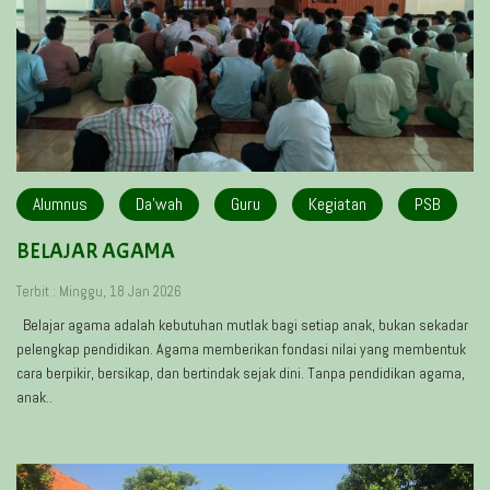
Alumnus
Da'wah
Guru
Kegiatan
PSB
BELAJAR AGAMA
Terbit : Minggu, 18 Jan 2026
Belajar agama adalah kebutuhan mutlak bagi setiap anak, bukan sekadar
pelengkap pendidikan. Agama memberikan fondasi nilai yang membentuk
cara berpikir, bersikap, dan bertindak sejak dini. Tanpa pendidikan agama,
anak..