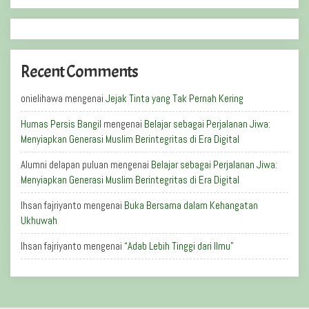
Recent Comments
onielihawa
mengenai
Jejak Tinta yang Tak Pernah Kering
Humas Persis Bangil
mengenai
Belajar sebagai Perjalanan Jiwa:
Menyiapkan Generasi Muslim Berintegritas di Era Digital
Alumni delapan puluan
mengenai
Belajar sebagai Perjalanan Jiwa:
Menyiapkan Generasi Muslim Berintegritas di Era Digital
Ihsan fajriyanto
mengenai
Buka Bersama dalam Kehangatan
Ukhuwah
Ihsan fajriyanto
mengenai
“Adab Lebih Tinggi dari Ilmu”