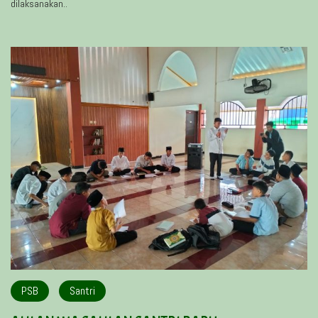
dilaksanakan..
PSB
Santri